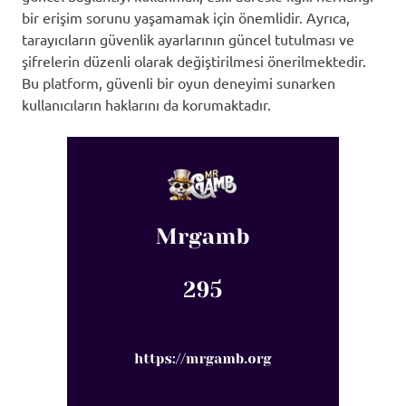
bir erişim sorunu yaşamamak için önemlidir. Ayrıca,
tarayıcıların güvenlik ayarlarının güncel tutulması ve
şifrelerin düzenli olarak değiştirilmesi önerilmektedir.
Bu platform, güvenli bir oyun deneyimi sunarken
kullanıcıların haklarını da korumaktadır.