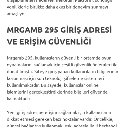
yeniliklerle birlikte daha akıcı bir deneyim sunmayı
amaçlıyor.
MRGAMB 295 GİRİŞ ADRESİ
VE ERİŞİM GÜVENLİĞİ
Mrgamb 295, kullanıcıların güvenli bir ortamda oyun
oynamalarını sağlamak için çeşitli güvenlik önlemleri ile
donatılmıştır. Siteye giriş yapan kullanıcıların bilgilerinin
korunması için son teknoloji şifreleme sistemleri
kullanılmaktadır. Bu sayede, kullanıcılar online
işlemlerini gerçekleştirdiklerinde bilgileri güvende
kalmaktadır.
Yeni giriş adresine erişim sağlamak için kullanıcıların
dikkat etmesi gereken bazı noktalar vardır. Öncelikle,
güncel bağlantıyı kullanmak, eski adresle ilgili herhangi