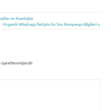
atlar ve Avantajlar
Next
Mrgamb Whatsapp İletişim En Son Kampanya Bilgileri
Post:
e işaretlenmişlerdir