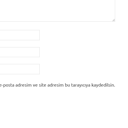
e-posta adresim ve site adresim bu tarayıcıya kaydedilsin.