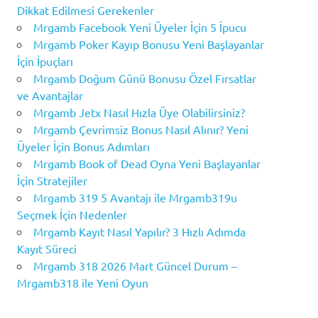
Dikkat Edilmesi Gerekenler
Mrgamb Facebook Yeni Üyeler İçin 5 İpucu
Mrgamb Poker Kayıp Bonusu Yeni Başlayanlar
İçin İpuçları
Mrgamb Doğum Günü Bonusu Özel Fırsatlar
ve Avantajlar
Mrgamb Jetx Nasıl Hızla Üye Olabilirsiniz?
Mrgamb Çevrimsiz Bonus Nasıl Alınır? Yeni
Üyeler İçin Bonus Adımları
Mrgamb Book of Dead Oyna Yeni Başlayanlar
İçin Stratejiler
Mrgamb 319 5 Avantajı ile Mrgamb319u
Seçmek İçin Nedenler
Mrgamb Kayıt Nasıl Yapılır? 3 Hızlı Adımda
Kayıt Süreci
Mrgamb 318 2026 Mart Güncel Durum –
Mrgamb318 ile Yeni Oyun