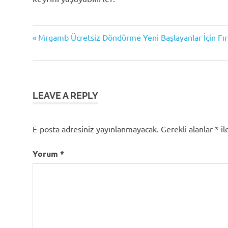
Mrgamb
Previous
Yazı
Mrgamb Ücretsiz Döndürme Yeni Başlayanlar İçin Fırs
305
Post:
gezinmesi
Mrgamb
306
Mrgamb
307
LEAVE A REPLY
Mrgamb
308
E-posta adresiniz yayınlanmayacak.
Gerekli alanlar
*
il
Mrgamb
309
Yorum
*