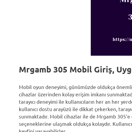
Mrgamb 305 Mobil Giriş, Uyg
Mobil oyun deneyimi, günümüzde oldukça önemli h
cihazlar üzerinden kolay erişim imkanı sunmakta
tarayıcı deneyimi ile kullanıcıların her an her y
kullanıcı dostu arayüzü ile dikkat çekerken, tarayı
sunmaktadır. Mobil cihazlar ile de Mrgamb 305’e 
seçeneklerine ulaşmak oldukça kolaydır. Kullanıcı
keyfini yaşayabilirler.