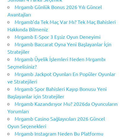
Mrgamb Günlük Bonus 2026 Yılı Güncel
Avantajları
Mrgamb’da Tek Maç Var Mı? Tek Maç Bahisleri
Hakkında Bilmeniz
Mrgamb E-Spor 3 Eşsiz Oyun Deneyimi
Mrgamb Baccarat Oyna Yeni Başlayanlar İçin
Stratejiler
Mrgamb Üyelik İşlemleri Neden Mrgambı
Seçmelisiniz?
Mrgamb Jackpot Oyunları En Popüler Oyunlar
ve Stratejileri
Mrgamb Spor Bahisleri Kayıp Bonusu Yeni
Başlayanlar için Stratejiler
Mrgamb Kazandırıyor Mu? 2026da Oyuncuların
Yorumları
Mrgamb Casino Sağlayıcıları 2026 Güncel
Oyun Seçenekleri
Mrgamb Instagram Neden Bu Platformu