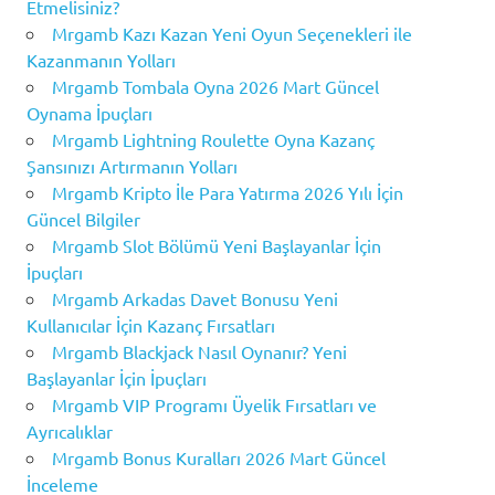
Etmelisiniz?
Mrgamb Kazı Kazan Yeni Oyun Seçenekleri ile
Kazanmanın Yolları
Mrgamb Tombala Oyna 2026 Mart Güncel
Oynama İpuçları
Mrgamb Lightning Roulette Oyna Kazanç
Şansınızı Artırmanın Yolları
Mrgamb Kripto İle Para Yatırma 2026 Yılı İçin
Güncel Bilgiler
Mrgamb Slot Bölümü Yeni Başlayanlar İçin
İpuçları
Mrgamb Arkadas Davet Bonusu Yeni
Kullanıcılar İçin Kazanç Fırsatları
Mrgamb Blackjack Nasıl Oynanır? Yeni
Başlayanlar İçin İpuçları
Mrgamb VIP Programı Üyelik Fırsatları ve
Ayrıcalıklar
Mrgamb Bonus Kuralları 2026 Mart Güncel
İnceleme