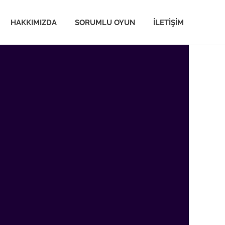
HAKKIMIZDA
SORUMLU OYUN
İLETIŞIM