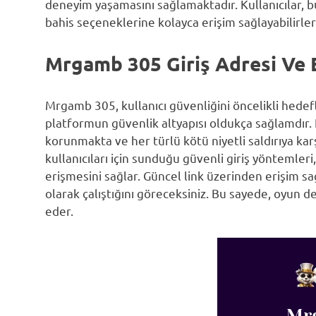
deneyim yaşamasını sağlamaktadır. Kullanıcılar, b
bahis seçeneklerine kolayca erişim sağlayabilirler
Mrgamb 305 Giriş Adresi Ve 
Mrgamb 305, kullanıcı güvenliğini öncelikli hedefl
platformun güvenlik altyapısı oldukça sağlamdır. Ku
korunmakta ve her türlü kötü niyetli saldırıya ka
kullanıcıları için sunduğu güvenli giriş yöntemler
erişmesini sağlar. Güncel link üzerinden erişim s
olarak çalıştığını göreceksiniz. Bu sayede, oyun d
eder.