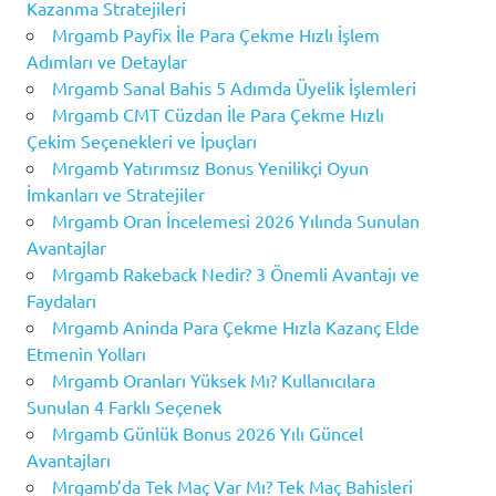
Kazanma Stratejileri
Mrgamb Payfix İle Para Çekme Hızlı İşlem
Adımları ve Detaylar
Mrgamb Sanal Bahis 5 Adımda Üyelik İşlemleri
Mrgamb CMT Cüzdan İle Para Çekme Hızlı
Çekim Seçenekleri ve İpuçları
Mrgamb Yatırımsız Bonus Yenilikçi Oyun
İmkanları ve Stratejiler
Mrgamb Oran İncelemesi 2026 Yılında Sunulan
Avantajlar
Mrgamb Rakeback Nedir? 3 Önemli Avantajı ve
Faydaları
Mrgamb Aninda Para Çekme Hızla Kazanç Elde
Etmenin Yolları
Mrgamb Oranları Yüksek Mı? Kullanıcılara
Sunulan 4 Farklı Seçenek
Mrgamb Günlük Bonus 2026 Yılı Güncel
Avantajları
Mrgamb’da Tek Maç Var Mı? Tek Maç Bahisleri