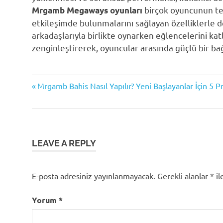
birçok oyuncunun ter
Mrgamb Megaways oyunları
etkileşimde bulunmalarını sağlayan özelliklerle 
arkadaşlarıyla birlikte oynarken eğlencelerini kat
zenginleştirerek, oyuncular arasında güçlü bir ba
Megaways
Previous
Yazı
Mrgamb Bahis Nasıl Yapılır? Yeni Başlayanlar İçin 5 Pr
Kazançları
Post:
gezinmesi
Mrgamb
Oyunları
Online
Casino
LEAVE A REPLY
Eğlencesi
E-posta adresiniz yayınlanmayacak.
Gerekli alanlar
*
il
Yorum
*