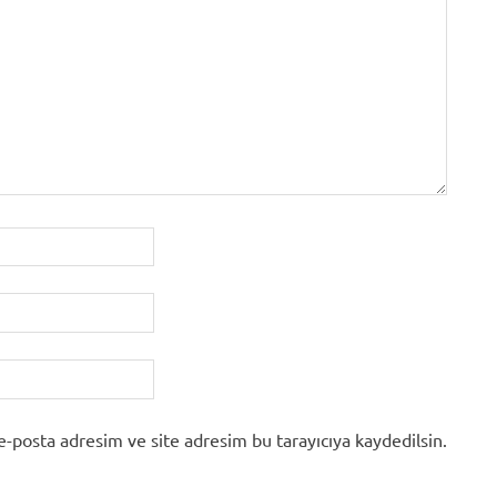
e-posta adresim ve site adresim bu tarayıcıya kaydedilsin.