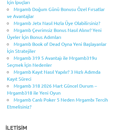
İçin İpuçları
Mrgamb Doğum Günü Bonusu Özel Fırsatlar
ve Avantajlar
Mrgamb Jetx Nasıl Hızla Üye Olabilirsiniz?
Mrgamb Çevrimsiz Bonus Nasıl Alınır? Yeni
Üyeler İçin Bonus Adımları
Mrgamb Book of Dead Oyna Yeni Başlayanlar
İçin Stratejiler
Mrgamb 319 5 Avantajı ile Mrgamb319u
Seçmek İçin Nedenler
Mrgamb Kayıt Nasıl Yapılır? 3 Hızlı Adımda
Kayıt Süreci
Mrgamb 318 2026 Mart Güncel Durum –
Mrgamb318 ile Yeni Oyun
Mrgamb Canlı Poker 5 Neden Mrgambı Tercih
Etmelisiniz?
İLETIŞIM