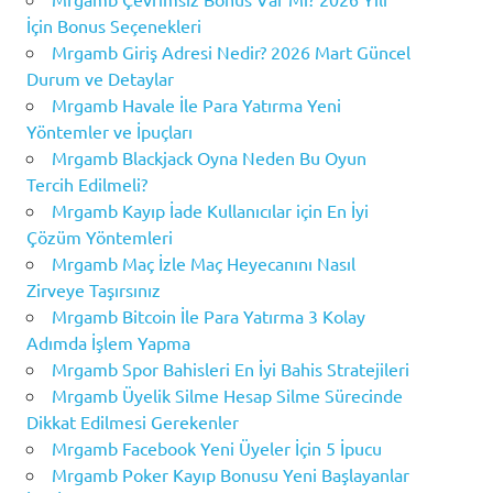
İçin Bonus Seçenekleri
Mrgamb Giriş Adresi Nedir? 2026 Mart Güncel
Durum ve Detaylar
Mrgamb Havale İle Para Yatırma Yeni
Yöntemler ve İpuçları
Mrgamb Blackjack Oyna Neden Bu Oyun
Tercih Edilmeli?
Mrgamb Kayıp İade Kullanıcılar için En İyi
Çözüm Yöntemleri
Mrgamb Maç İzle Maç Heyecanını Nasıl
Zirveye Taşırsınız
Mrgamb Bitcoin İle Para Yatırma 3 Kolay
Adımda İşlem Yapma
Mrgamb Spor Bahisleri En İyi Bahis Stratejileri
Mrgamb Üyelik Silme Hesap Silme Sürecinde
Dikkat Edilmesi Gerekenler
Mrgamb Facebook Yeni Üyeler İçin 5 İpucu
Mrgamb Poker Kayıp Bonusu Yeni Başlayanlar