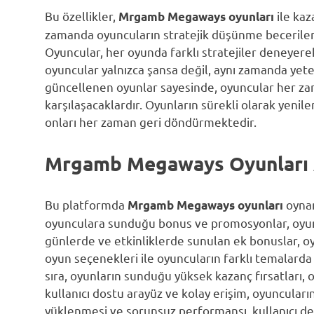
Bu özellikler,
ile kaz
Mrgamb Megaways oyunları
zamanda oyuncuların stratejik düşünme becerileri
Oyuncular, her oyunda farklı stratejiler deneyerek
oyuncular yalnızca şansa değil, aynı zamanda yete
güncellenen oyunlar sayesinde, oyuncular her zama
karşılaşacaklardır. Oyunların sürekli olarak yenilen
onları her zaman geri döndürmektedir.
Mrgamb Megaways Oyunları A
Bu platformda
oynam
Mrgamb Megaways oyunları
oyunculara sunduğu bonus ve promosyonlar, oyun 
günlerde ve etkinliklerde sunulan ek bonuslar, oyu
oyun seçenekleri ile oyuncuların farklı temalard
sıra, oyunların sunduğu yüksek kazanç fırsatları, 
kullanıcı dostu arayüz ve kolay erişim, oyuncuları
yüklenmesi ve sorunsuz performansı, kullanıcı dene