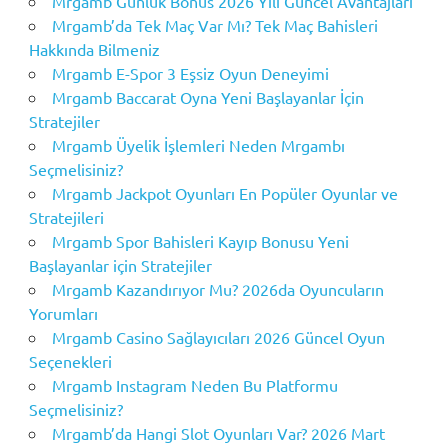
Mrgamb Günlük Bonus 2026 Yılı Güncel Avantajları
Mrgamb’da Tek Maç Var Mı? Tek Maç Bahisleri
Hakkında Bilmeniz
Mrgamb E-Spor 3 Eşsiz Oyun Deneyimi
Mrgamb Baccarat Oyna Yeni Başlayanlar İçin
Stratejiler
Mrgamb Üyelik İşlemleri Neden Mrgambı
Seçmelisiniz?
Mrgamb Jackpot Oyunları En Popüler Oyunlar ve
Stratejileri
Mrgamb Spor Bahisleri Kayıp Bonusu Yeni
Başlayanlar için Stratejiler
Mrgamb Kazandırıyor Mu? 2026da Oyuncuların
Yorumları
Mrgamb Casino Sağlayıcıları 2026 Güncel Oyun
Seçenekleri
Mrgamb Instagram Neden Bu Platformu
Seçmelisiniz?
Mrgamb’da Hangi Slot Oyunları Var? 2026 Mart