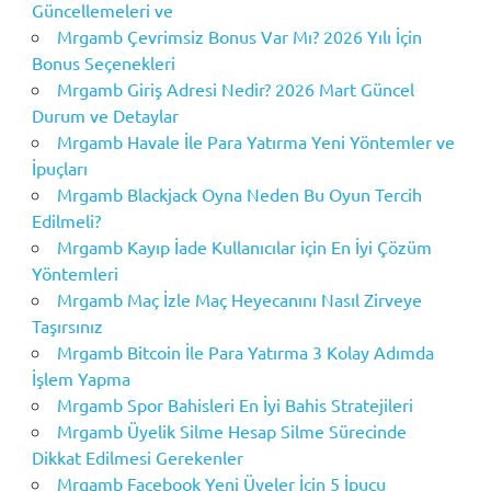
Güncellemeleri ve
Mrgamb Çevrimsiz Bonus Var Mı? 2026 Yılı İçin
Bonus Seçenekleri
Mrgamb Giriş Adresi Nedir? 2026 Mart Güncel
Durum ve Detaylar
Mrgamb Havale İle Para Yatırma Yeni Yöntemler ve
İpuçları
Mrgamb Blackjack Oyna Neden Bu Oyun Tercih
Edilmeli?
Mrgamb Kayıp İade Kullanıcılar için En İyi Çözüm
Yöntemleri
Mrgamb Maç İzle Maç Heyecanını Nasıl Zirveye
Taşırsınız
Mrgamb Bitcoin İle Para Yatırma 3 Kolay Adımda
İşlem Yapma
Mrgamb Spor Bahisleri En İyi Bahis Stratejileri
Mrgamb Üyelik Silme Hesap Silme Sürecinde
Dikkat Edilmesi Gerekenler
Mrgamb Facebook Yeni Üyeler İçin 5 İpucu