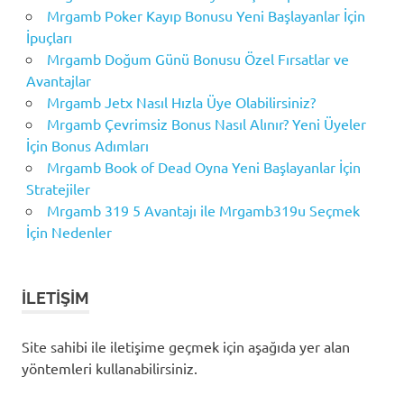
Mrgamb Poker Kayıp Bonusu Yeni Başlayanlar İçin
İpuçları
Mrgamb Doğum Günü Bonusu Özel Fırsatlar ve
Avantajlar
Mrgamb Jetx Nasıl Hızla Üye Olabilirsiniz?
Mrgamb Çevrimsiz Bonus Nasıl Alınır? Yeni Üyeler
İçin Bonus Adımları
Mrgamb Book of Dead Oyna Yeni Başlayanlar İçin
Stratejiler
Mrgamb 319 5 Avantajı ile Mrgamb319u Seçmek
İçin Nedenler
İLETIŞIM
Site sahibi ile iletişime geçmek için aşağıda yer alan
yöntemleri kullanabilirsiniz.