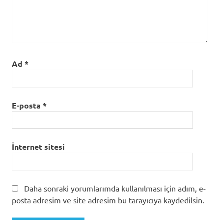
Ad
*
E-posta
*
İnternet sitesi
Daha sonraki yorumlarımda kullanılması için adım, e-
posta adresim ve site adresim bu tarayıcıya kaydedilsin.