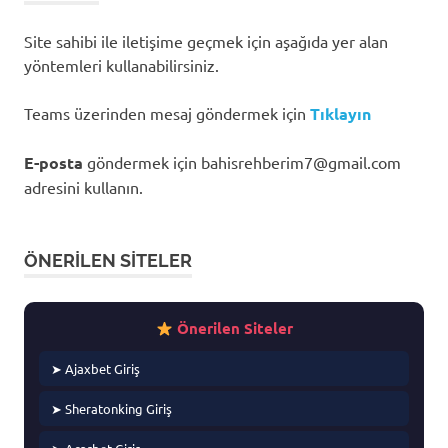
Site sahibi ile iletişime geçmek için aşağıda yer alan
yöntemleri kullanabilirsiniz.
Teams üzerinden mesaj göndermek için
Tıklayın
E-posta
göndermek için
bahisrehberim7@gmail.com
adresini kullanın.
ÖNERILEN SITELER
Önerilen Siteler
➤ Ajaxbet Giriş
➤ Sheratonking Giriş