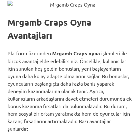
Mrgamb Craps Oyna
Avantajları
Platform üzerinden
Mrgamb Craps oyna
işlemleri ile
birçok avantaj elde edebilirsiniz. Öncelikle, kullanıcılar
için sunulan hoş geldin bonusları, yeni başlayanların
oyuna daha kolay adapte olmalarını sağlar. Bu bonuslar,
oyuncuların başlangıçta daha fazla bahis yaparak
deneyim kazanmalarına olanak tanır. Ayrıca,
kullanıcıların arkadaşlarını davet etmeleri durumunda ek
bonus kazanma fırsatları da bulunmaktadır. Bu durum,
hem sosyal bir ortam yaratmakta hem de oyuncular için
kazanç fırsatlarını artırmaktadır. Bazı avantajlar
şunlardır: