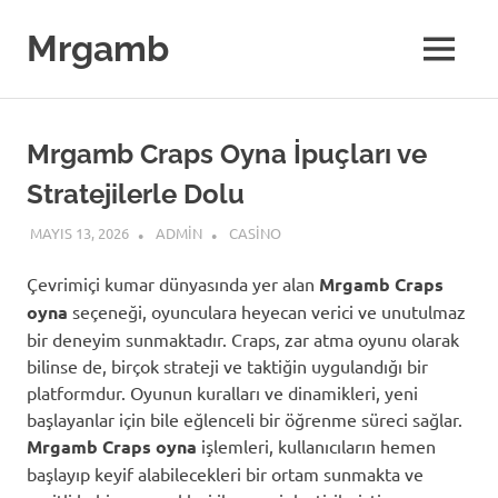
Skip
to
Mrgamb
MENU
content
Mrgamb Craps Oyna İpuçları ve
Stratejilerle Dolu
MAYIS 13, 2026
ADMIN
CASINO
Çevrimiçi kumar dünyasında yer alan
Mrgamb Craps
oyna
seçeneği, oyunculara heyecan verici ve unutulmaz
bir deneyim sunmaktadır. Craps, zar atma oyunu olarak
bilinse de, birçok strateji ve taktiğin uygulandığı bir
platformdur. Oyunun kuralları ve dinamikleri, yeni
başlayanlar için bile eğlenceli bir öğrenme süreci sağlar.
Mrgamb Craps oyna
işlemleri, kullanıcıların hemen
başlayıp keyif alabilecekleri bir ortam sunmakta ve